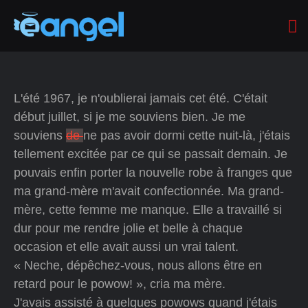
L'été 1967, je n'oublierai jamais cet été. C'était
début juillet, si je me souviens bien. Je me
souviens
de
ne pas avoir dormi cette nuit-là, j'étais
tellement excitée par ce qui se passait demain. Je
pouvais enfin porter la nouvelle robe à franges que
ma grand-mère m'avait confectionnée. Ma grand-
mère, cette femme me manque. Elle a travaillé si
dur pour me rendre jolie et belle à chaque
occasion et elle avait aussi un vrai talent.
« Neche, dépêchez-vous, nous allons être en
retard pour le powow! », cria ma mère.
J'avais assisté à quelques powows quand j'étais