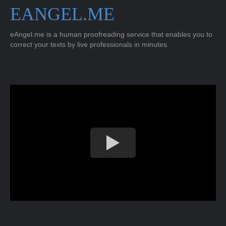
EANGEL.ME
eAngel.me is a human proofreading service that enables you to
correct your texts by live professionals in minutes.