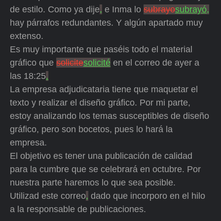
de estilo. Como ya dije
,
e Inma lo
subrayo
subrayó,
hay párrafos redundantes. Y algún apartado muy
extenso.
Es muy importante que paséis todo el material
gráfico que
solicite
solicité
en el correo de ayer a
las 18:25
.
La empresa adjudicataria tiene que maquetar el
texto y realizar el diseño gráfico. Por mi parte,
estoy analizando los temas susceptibles de diseño
gráfico, pero son bocetos, pues lo hará la
empresa.
El objetivo es tener una publicación de calidad
para la cumbre que se celebrará en octubre. Por
nuestra parte haremos lo que sea posible.
Utilizad este correo
,
dado que incorporo en el hilo
a la responsable de publicaciones.