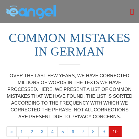
COMMON MISTAKES
IN GERMAN
OVER THE LAST FEW YEARS, WE HAVE CORRECTED
MILLIONS OF WORDS IN THE TEXTS WE HAVE
PROCESSED. HERE, WE PRESENT A LIST OF COMMON
MISTAKES THAT WE HAVE FOUND. THE LIST IS SORTED
ACCORDING TO THE FREQUENCY WITH WHICH WE
CORRECTED THE PHRASE. NOT ALL CORRECTIONS
ARE PRESENT DUE TO PRIVACY CONCERNS.
«
1
2
3
4
5
6
7
8
9
10