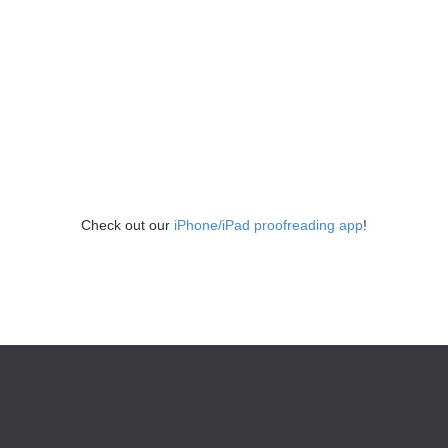
Check out our
iPhone/iPad proofreading app
!