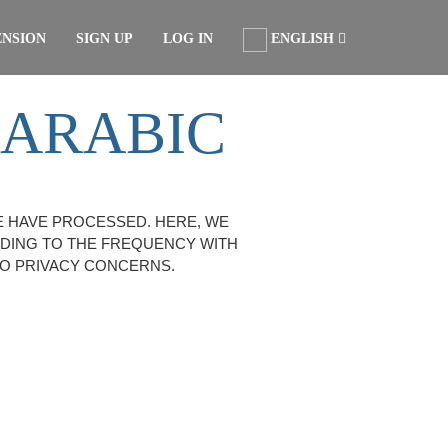
ENSION
SIGN UP
LOG IN
ENGLISH
 ARABIC
E HAVE PROCESSED. HERE, WE
RDING TO THE FREQUENCY WITH
TO PRIVACY CONCERNS.