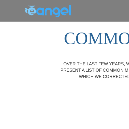
COMMON
OVER THE LAST FEW YEARS, 
PRESENT A LIST OF COMMON M
WHICH WE CORRECTED 