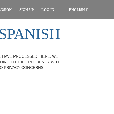
ENSION
SIGN UP
LOG IN
ENGLISH
SPANISH
E HAVE PROCESSED. HERE, WE
RDING TO THE FREQUENCY WITH
TO PRIVACY CONCERNS.