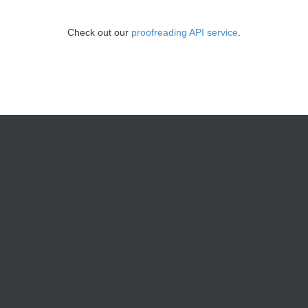
Check out our
proofreading API service
.