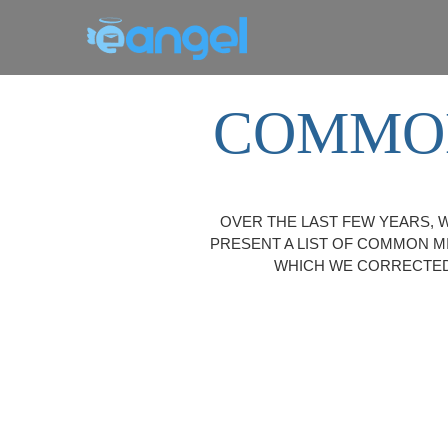
COMMON
OVER THE LAST FEW YEARS, 
PRESENT A LIST OF COMMON M
WHICH WE CORRECTED 