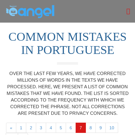
COMMON MISTAKES
IN PORTUGUESE
OVER THE LAST FEW YEARS, WE HAVE CORRECTED
MILLIONS OF WORDS IN THE TEXTS WE HAVE
PROCESSED. HERE, WE PRESENT A LIST OF COMMON
MISTAKES THAT WE HAVE FOUND. THE LIST IS SORTED
ACCORDING TO THE FREQUENCY WITH WHICH WE
CORRECTED THE PHRASE. NOT ALL CORRECTIONS
ARE PRESENT DUE TO PRIVACY CONCERNS.
«
1
2
3
4
5
6
7
8
9
10