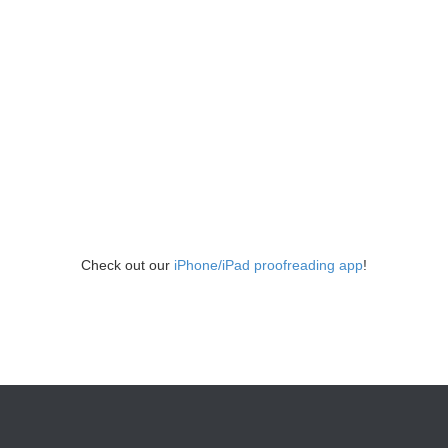
Check out our
iPhone/iPad proofreading app
!